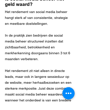
geld waard?
Het rendement van social media beheer
hangt sterk af van consistentie, strategie
en meetbare doelstellingen.
In de praktijk zien bedrijven die social
media beheer structureel inzetten dat
zichtbaarheid, betrokkenheid en
merkherkenning doorgaans binnen 3 tot 6
maanden verbeteren.
Het rendement zit niet alleen in directe
leads, maar ook in langere sessieduur op
de website, meer herhaalbezoeken en een
sterkere merkpositie. Juist deze combinatie
maakt social media beheer waardevol
wanneer het onderdeel is van een bredere
marketing- en SEO-strategie.