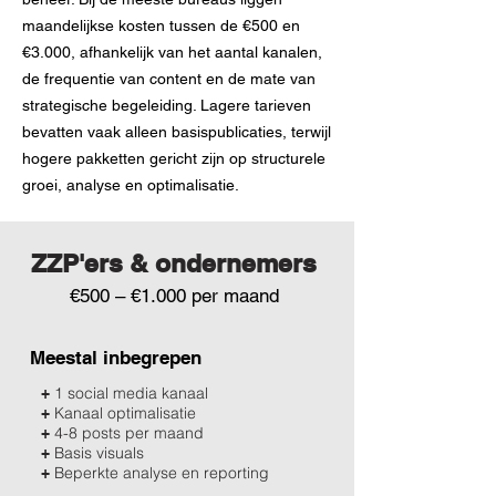
maandelijkse kosten tussen de €500 en
€3.000, afhankelijk van het aantal kanalen,
de frequentie van content en de mate van
strategische begeleiding. Lagere tarieven
bevatten vaak alleen basispublicaties, terwijl
hogere pakketten gericht zijn op structurele
groei, analyse en optimalisatie.
ZZP'ers & ondernemers
€500 – €1.000 per maand
Meestal inbegrepen
1 social media kanaal
+
Kanaal optimalisatie
+
4-8 posts per maand
+
Basis visuals
+
Beperkte analyse en reporting
+