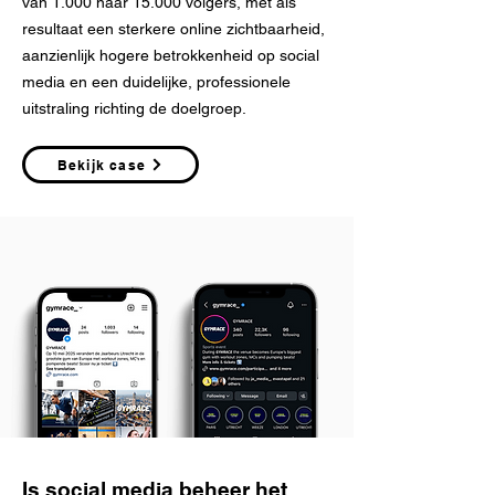
van 1.000 naar 15.000 volgers, met als
resultaat een sterkere online zichtbaarheid,
aanzienlijk hogere betrokkenheid op social
media en een duidelijke, professionele
uitstraling richting de doelgroep.
Bekijk case
Is social media beheer het