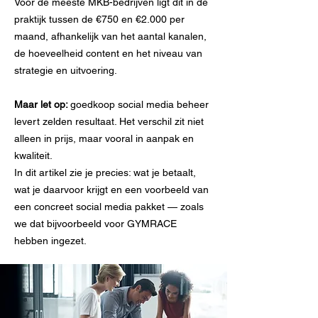
Voor de meeste MKB-bedrijven ligt dit in de
praktijk tussen de €750 en €2.000 per
maand, afhankelijk van het aantal kanalen,
de hoeveelheid content en het niveau van
strategie en uitvoering.
Maar let op:
goedkoop social media beheer
levert zelden resultaat. Het verschil zit niet
alleen in prijs, maar vooral in aanpak en
kwaliteit.
In dit artikel zie je precies: wat je betaalt,
wat je daarvoor krijgt en een voorbeeld van
een concreet social media pakket — zoals
we dat bijvoorbeeld voor GYMRACE
hebben ingezet.