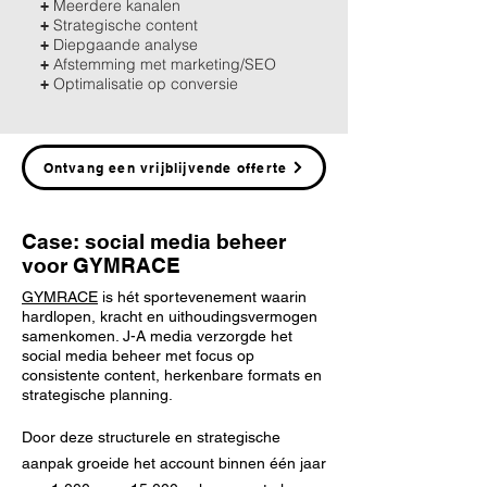
Meerdere kanalen
+
Strategische content
+
Diepgaande analyse
+
Afstemming met marketing/SEO
+
Optimalisatie op conversie
+
Ontvang een vrijblijvende offerte
Case: social media beheer
voor GYMRACE
GYMRACE
is hét sportevenement waarin
hardlopen, kracht en uithoudingsvermogen
samenkomen. J-A media verzorgde het
social media beheer met focus op
consistente content, herkenbare formats en
strategische planning.
Door deze structurele en strategische
aanpak groeide het account binnen één jaar