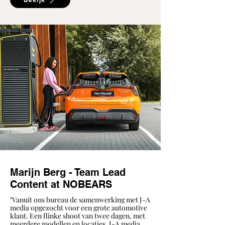
Marijn Berg - Team Lead
Content at NOBEARS
"Vanuit ons bureau de samenwerking met J-A
media opgezocht voor een grote automotive
klant. Een flinke shoot van twee dagen, met
meerdere modellen en locaties. J-A media