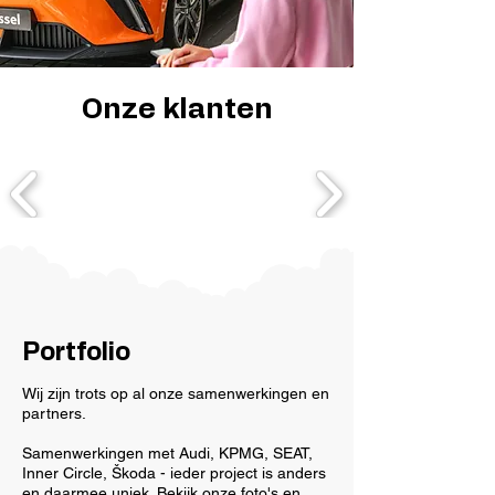
Onze klanten
Portfolio
Wij zijn trots op al onze samenwerkingen en
partners.
Samenwerkingen met Audi, KPMG, SEAT,
Inner Circle, Škoda - ieder project is anders
en daarmee uniek. Bekijk onze foto's en